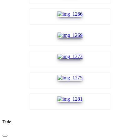
Title